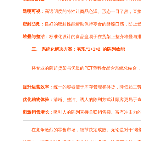
透明可视
：高透明度的特性让商品色泽、形态一目了然，直
密封防潮
：良好的密封性能帮助保持零食的酥脆口感，防止
堆叠与整洁
：标准化设计的食品盒易于在货架上整齐堆叠与
三、 系统化解决方案：实现“1+1>2”的陈列效能
将专业的商超货架与优质的PET塑料食品盒系统化结合
提升运营效率
：统一的容器便于库存管理和补货，降低员工
优化购物体验
：清晰、整洁、诱人的陈列方式让顾客更易于
刺激销售增长
：吸引人的陈列直接关联销售额。富有冲击力
在竞争激烈的零售市场，细节决定成败。无论是对于“老