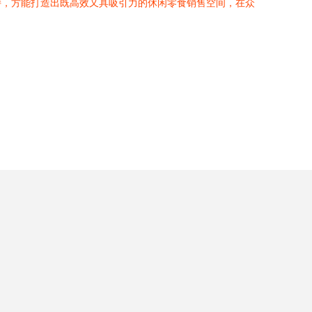
持，方能打造出既高效又具吸引力的休闲零食销售空间，在众