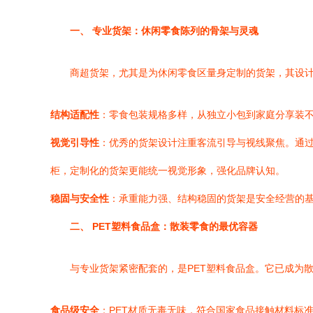
一、 专业货架：休闲零食陈列的骨架与灵魂
商超货架，尤其是为休闲零食区量身定制的货架，其设
结构适配性
：零食包装规格多样，从独立小包到家庭分享装
视觉引导性
：优秀的货架设计注重客流引导与视线聚焦。通过
柜，定制化的货架更能统一视觉形象，强化品牌认知。
稳固与安全性
：承重能力强、结构稳固的货架是安全经营的
二、 PET塑料食品盒：散装零食的最优容器
与专业货架紧密配套的，是PET塑料食品盒。它已成为
食品级安全
：PET材质无毒无味，符合国家食品接触材料标