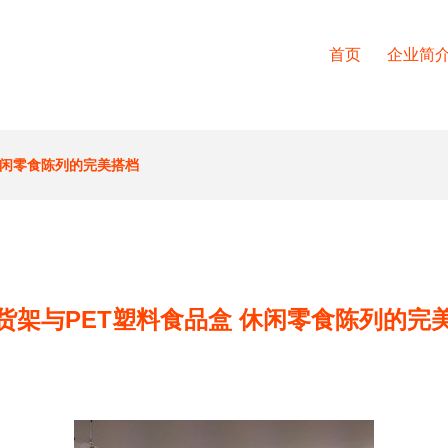
首页
企业简
休闲零食陈列的完美搭档
货架与PET塑料食品盒 休闲零食陈列的完