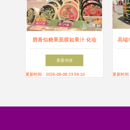
唇膏似糖果面膜如果汁 化妆
高端
品包装像食品孩子险误食 商
青
查看详情
超货架
更新时间：2026-08-08 23:59:10
更新时间：20