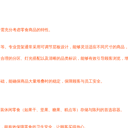
计需充分考虑零食商品的特性。
不等。专业货架通常采用可调节层板设计，能够灵活适应不同尺寸的商品
合理的分区、灯光搭配以及清晰的品类标识，能够有效引导顾客浏览，增
基础，能确保商品大量堆叠时的稳定，保障顾客与员工安全。
散装休闲零食（如果干、坚果、糖果、糕点等）存储与陈列的首选容器。
准，能有效保障零食的卫生安全，让顾客买得放心。