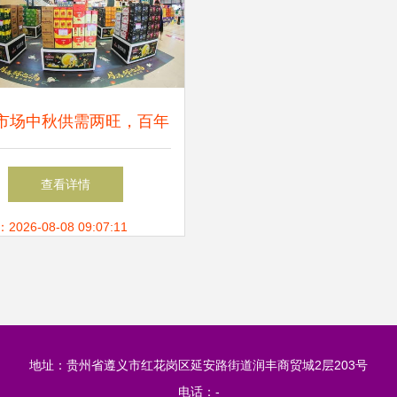
市场中秋供需两旺，百年
啤创新发展领跑消费升级
查看详情
26-08-08 09:07:11
地址：贵州省遵义市红花岗区延安路街道润丰商贸城2层203号
电话：-