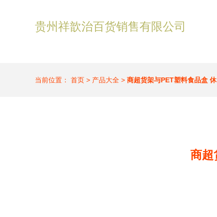
贵州祥歆治百货销售有限公司
当前位置：
首页
>
产品大全
>
商超货架与PET塑料食品盒 
商超