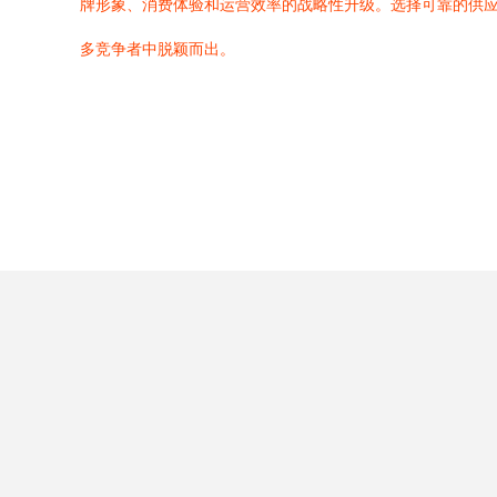
牌形象、消费体验和运营效率的战略性升级。选择可靠的供
多竞争者中脱颖而出。