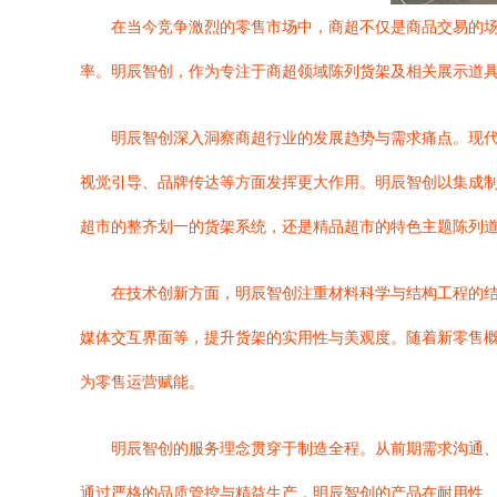
在当今竞争激烈的零售市场中，商超不仅是商品交易的
率。明辰智创，作为专注于商超领域陈列货架及相关展示道
明辰智创深入洞察商超行业的发展趋势与需求痛点。现代商
视觉引导、品牌传达等方面发挥更大作用。明辰智创以集成
超市的整齐划一的货架系统，还是精品超市的特色主题陈列
在技术创新方面，明辰智创注重材料科学与结构工程的
媒体交互界面等，提升货架的实用性与美观度。随着新零售概
为零售运营赋能。
明辰智创的服务理念贯穿于制造全程。从前期需求沟通
通过严格的品质管控与精益生产，明辰智创的产品在耐用性