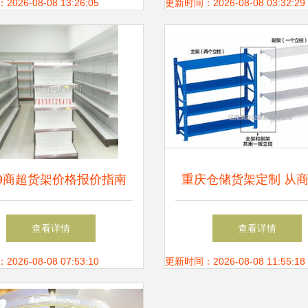
26-08-08 13:26:05
更新时间：2026-08-08 03:32:29
19商超货架价格报价指南
重庆仓储货架定制 从
市场深度解析与选购建议
示到家用储物的全方位
查看详情
查看详情
案
26-08-08 07:53:10
更新时间：2026-08-08 11:55:18