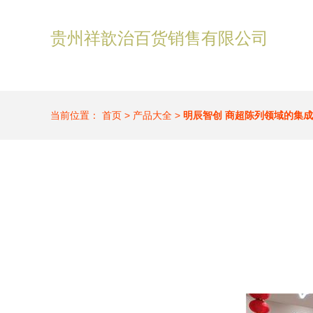
贵州祥歆治百货销售有限公司
当前位置：
首页
>
产品大全
>
明辰智创 商超陈列领域的集