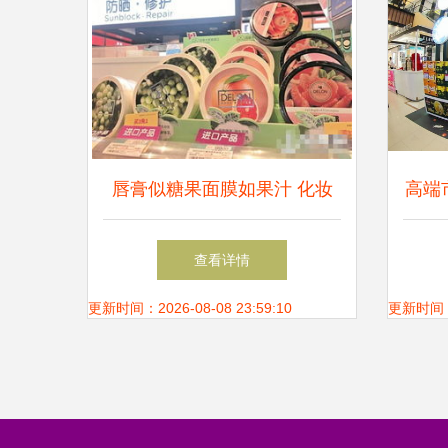
唇膏似糖果面膜如果汁 化妆
高端
品包装像食品孩子险误食 商
青
查看详情
超货架
更新时间：2026-08-08 23:59:10
更新时间：20