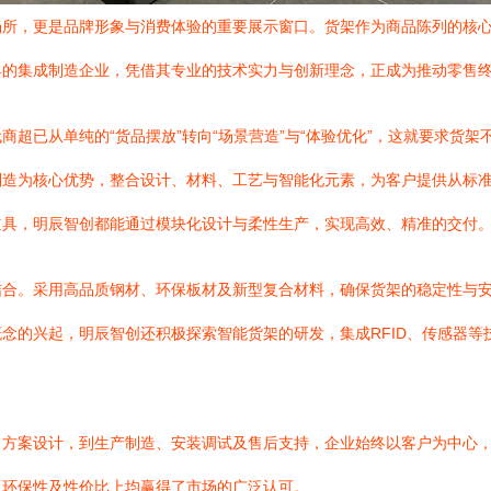
场所，更是品牌形象与消费体验的重要展示窗口。货架作为商品陈列的核
具的集成制造企业，凭借其专业的技术实力与创新理念，正成为推动零售
超已从单纯的“货品摆放”转向“场景营造”与“体验优化”，这就要求货
制造为核心优势，整合设计、材料、工艺与智能化元素，为客户提供从标
道具，明辰智创都能通过模块化设计与柔性生产，实现高效、精准的交付
结合。采用高品质钢材、环保板材及新型复合材料，确保货架的稳定性与
念的兴起，明辰智创还积极探索智能货架的研发，集成RFID、传感器
、方案设计，到生产制造、安装调试及售后支持，企业始终以客户为中心
、环保性及性价比上均赢得了市场的广泛认可。