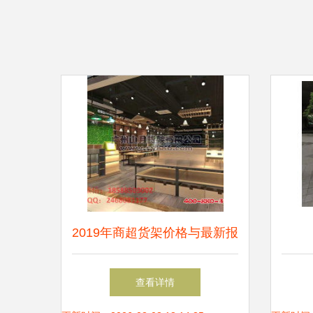
2019年商超货架价格与最新报
价分析 机械网第7页深度解析
查看详情