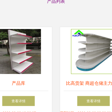
产品列表
产品库
比高货架 商超仓储主
间与效率的双重提
查看详情
查看详情