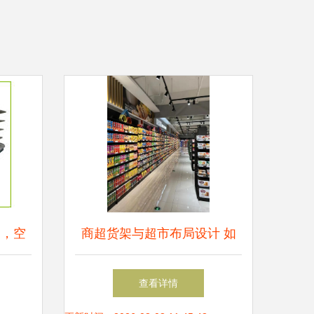
力，空
商超货架与超市布局设计 如
升
何打造高效陈列空间
查看详情