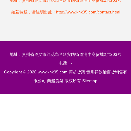
地址：贵州省遵义市红花岗区延安路街道润丰商贸城2层203号
如若转载，请注明出处：http://www.knk95.com/contact.html
地址：贵州省遵义市红花岗区延安路街道润丰商贸城2层203号
电话：-
Copyright © 2026
www.knk95.com
商超货架
贵州祥歆治百货销售有
限公司
商超货架
版权所有
Sitemap