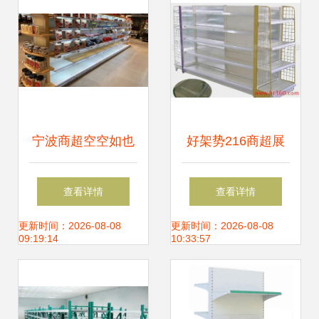
宁波商超空空如也
好架势216商超展
货架惊艳与消费困
示货架 打造高效陈
查看详情
查看详情
局的真实解读
列与视觉营销新标
更新时间：2026-08-08
更新时间：2026-08-08
09:19:14
10:33:57
杆