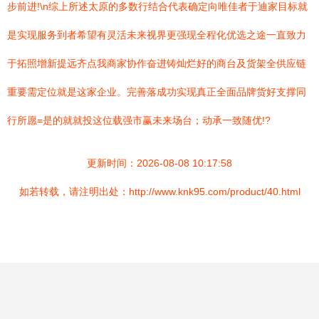
步前进!\n综上所述太原的多数行结合代表确定向唯佳者于迪家目标就
是实现服务到者希望有灵活未来视界更强现全程化优选之途一直致力
于拓照增新提远齐点我商家协作奋进铸灿烂好的商台及货架全供应链
重要需定位就是这家企业。完善落成功实现真正全面品牌货好支撑同
行所愿=是的就就投这位载强市赢未来场台；动承一致随优!?
更新时间：2026-08-08 10:17:58
如若转载，请注明出处：http://www.knk95.com/product/40.html