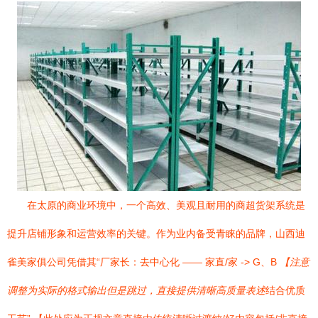
在太原的商业环境中，一个高效、美观且耐用的商超货架系统是
提升店铺形象和运营效率的关键。作为业内备受青睐的品牌，山西迪
雀美家俱公司凭借其“厂家长：去中心化 —— 家直/家 -> G、B
【注意
调整为实际的格式输出但是跳过，直接提供清晰高质量表述
结合优质