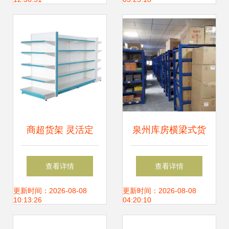
尚
指南
商超货架 灵活定
泉州库房横梁式货
制，提升购物体验
架与中型货架的选
查看详情
查看详情
与空间利用率
择——丰泽货架厂
更新时间：2026-08-08
更新时间：2026-08-08
10:13:26
04:20:10
的品质之道