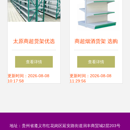
太原商超货架优选
商超烟酒货架 选购
迪雀美家俱，厂家
指南、价格因素与
查看详情
查看详情
直销打造高效空间
供应解决方案（第
更新时间：2026-08-08
更新时间：2026-08-08
10:17:58
11:29:56
一页）
地址：贵州省遵义市红花岗区延安路街道润丰商贸城2层203号