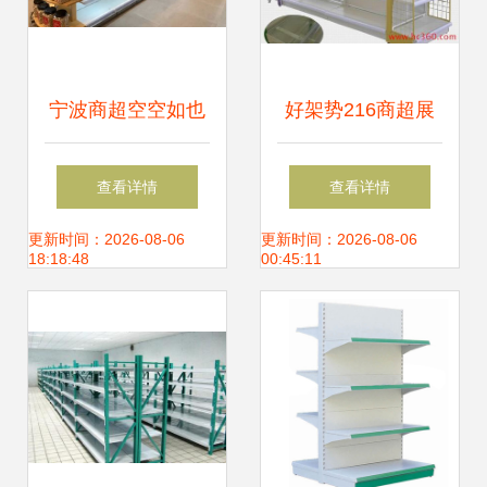
宁波商超空空如也
好架势216商超展
货架惊艳与消费困
示货架 打造高效陈
查看详情
查看详情
局的真实解读
列与视觉营销新标
更新时间：2026-08-06
更新时间：2026-08-06
18:18:48
00:45:11
杆