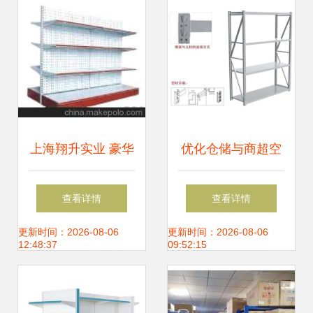
上海翔升实业 豪华
优化仓储与商超空
大背板超市货架，
间的智慧之选 定做
查看详情
查看详情
引领商超陈列新风
横梁式重型货架的
更新时间：2026-08-06
更新时间：2026-08-06
12:48:37
09:52:15
尚
指南