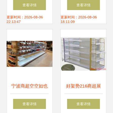
制，提升购物体验
架与中型货架的选
查看详情
查看详情
与空间利用率
择——丰泽货架厂
更新时间：2026-08-06
更新时间：2026-08-06
22:13:47
18:11:09
的品质之道
宁波商超空空如也
好架势216商超展
货架惊艳与消费困
示货架 打造高效陈
查看详情
查看详情