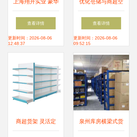
上海翔升实业 豪华
优化仓储与商超空
大背板超市货架，
间的智慧之选 定做
查看详情
查看详情
引领商超陈列新风
横梁式重型货架的
更新时间：2026-08-06
更新时间：2026-08-06
12:48:37
09:52:15
尚
指南
商超货架 灵活定
泉州库房横梁式货