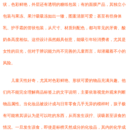
状，色彩鲜艳，外层还有透明的糖纸包装；有的面膜产品，其独立小
包装与果冻、果汁吸吸冻如出一辙，图案清新可爱；甚至有些身体
乳、护手霜的管状包装，从尺寸、材质到配色，都与常见的牙膏、酸
奶条高度相似。这些设计虽然颇具创意，能吸引年轻消费者，尤其是
女性的目光，但对于辨识能力尚不完善的儿童而言，却潜藏着不小的
风险。
儿童天性好奇，尤其对色彩鲜艳、形状可爱的物品充满兴趣。他
们尚不能完全理解商品标签上的文字说明，主要依靠视觉外观来判断
物品属性。当化妆品被设计成与日常零食几乎无异的模样时，孩子极
有可能将其误认为是可以吃的东西，从而发生误拧、误吸甚至误食的
情况。一旦发生误食，即使是标榜天然成分的化妆品，其内的化学成