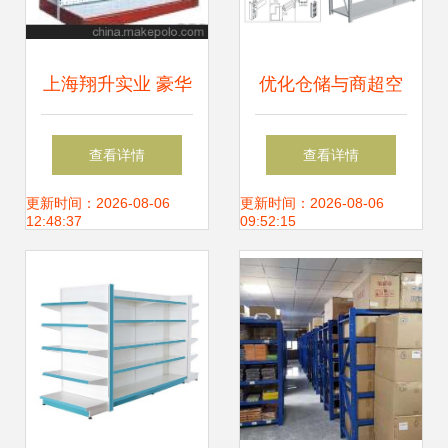
上海翔升实业 豪华
优化仓储与商超空
大背板超市货架，
间的智慧之选 定做
查看详情
查看详情
引领商超陈列新风
横梁式重型货架的
更新时间：2026-08-06
更新时间：2026-08-06
12:48:37
09:52:15
尚
指南