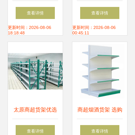
货架惊艳与消费困
示货架 打造高效陈
查看详情
查看详情
局的真实解读
列与视觉营销新标
更新时间：2026-08-06
更新时间：2026-08-06
18:18:48
00:45:11
杆
太原商超货架优选
商超烟酒货架 选购
迪雀美家俱，厂家
指南、价格因素与
查看详情
查看详情