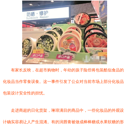
有家长反映，在超市购物时，年幼的孩子险些将包装酷似食品的
化妆品当作零食误食。这一事件引发了公众对当前市场上部分化妆品
包装设计安全性的担忧。
走进商超的日化货架，琳琅满目的商品中，一些化妆品的外观设
计确实容易让人产生混淆。有的润唇膏被做成棒棒糖或水果软糖的形