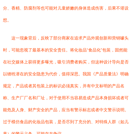
分、香精、防腐剂等也可能对儿童娇嫩的身体造成伤害，后果不堪设
想。
这一现象背后，反映了部分商家在追求产品外观创新和营销噱头
时，可能忽视了最基本的安全责任。将化妆品“食品化”包装，固然能
在社交媒体上获得更多曝光，吸引消费者购买，但这种设计导向是否
以牺牲潜在的安全隐患为代价，值得深思。我国《产品质量法》明确
规定，产品或者其包装上的标识必须真实，并有中文标明的产品名
称、生产厂厂名和厂址，对于使用不当容易造成产品本身损坏或者可
能危及人身、财产安全的产品，应当有警示标志或者中文警示说明。
过于模仿食品的化妆品包装，是否尽到了充分的、对特殊人群（如儿
童）的警示义务，可能存在争议。