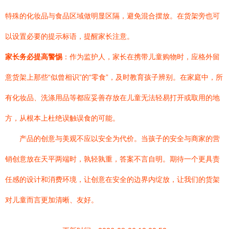
特殊的化妆品与食品区域做明显区隔，避免混合摆放。在货架旁也可
以设置必要的提示标语，提醒家长注意。
家长务必提高警惕
：作为监护人，家长在携带儿童购物时，应格外留
意货架上那些“似曾相识”的“零食”，及时教育孩子辨别。在家庭中，所
有化妆品、洗涤用品等都应妥善存放在儿童无法轻易打开或取用的地
方，从根本上杜绝误触误食的可能。
产品的创意与美观不应以安全为代价。当孩子的安全与商家的营
销创意放在天平两端时，孰轻孰重，答案不言自明。期待一个更具责
任感的设计和消费环境，让创意在安全的边界内绽放，让我们的货架
对儿童而言更加清晰、友好。