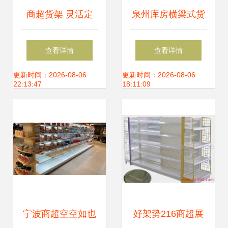
商超货架 灵活定
泉州库房横梁式货
制，提升购物体验
架与中型货架的选
查看详情
查看详情
与空间利用率
择——丰泽货架厂
更新时间：2026-08-06
更新时间：2026-08-06
22:13:47
18:11:09
的品质之道
宁波商超空空如也
好架势216商超展