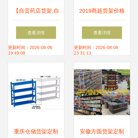
【自贡药店货架,自
2019商超货架价格
贡药房展柜,自贡中
报价指南 批发市场
查看详情
查看详情
药柜定制】-
深度解析与选购建
更新时间：2026-08-06
更新时间：2026-08-06
19:49:08
23:31:13
议
重庆仓储货架定制
安徽方圆货架定制