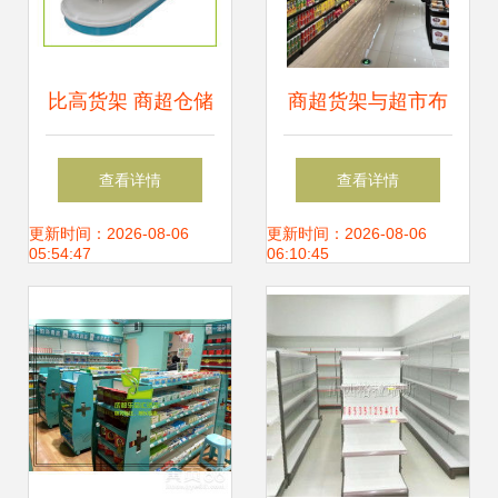
比高货架 商超仓储
商超货架与超市布
主力，空间与效率
局设计 如何打造高
查看详情
查看详情
的双重提升
效陈列空间
更新时间：2026-08-06
更新时间：2026-08-06
05:54:47
06:10:45